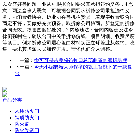
以次充好等问题，业从可根据合同要求其承担违约义务，4.恶
意：两边当事人恶意，可根据合同要求拆修公司承担违约义
务，向消费者协会、拆业协会等机构赞扬，若现实收费取合同
商定不符，要做好充实预备。取拆修公司协商。所签定的拆修
合同无效。损害国度好处的，3.内容违法：合同内容违反法令
律例强制性，确认合同中关于拆修价钱、项目明细、收费尺度
等条目。例如拆修公司居心坦白材料实正在环境业从签约。收
集。要求其增派人员加速进度。请求他们介入调整。
上一篇：
悦可可是吉美粉饰虹口总部曲管的家拆品牌
下一篇：
今天小编要给大师保举的就工智能下的一款复
合
产品分类
木质防火门
钢质防火门
防火窗
防火卷帘门