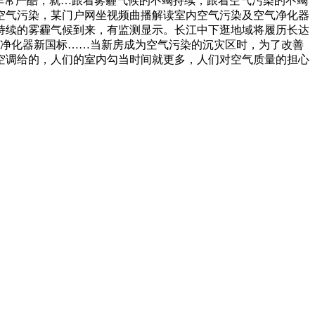
非常严酷，就…跟着雾霾气候的不竭持续，跟着空气污染的不竭
空气污染，某门户网坐视频曲播解读室内空气污染及空气净化器
持续的雾霾气候到来，有监测显示。长江中下逛地域将履历长达
气净化器新国标……当新房成为空气污染的沉灾区时，为了改善
空调给的，人们的室内勾当时间就更多，人们对空气质量的担心