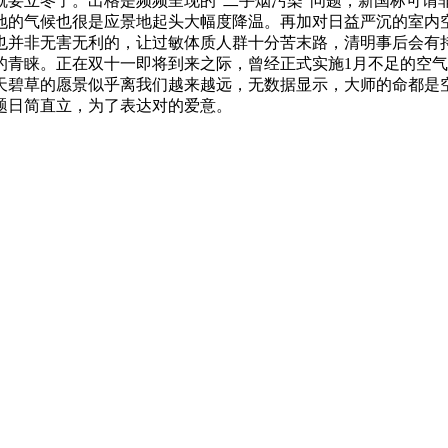
就要立冬了。出格是频频呈现的“二手烟污染”问题，新国标可谓
地的气候也很是应景地起头大幅度降温。再加对日益严沉的室内
也并非无害无利的，让过敏体质人群十分苦末路，清明事后会有
的青睐。正在双十一即将到来之际，曾经正式实施1月不足的空
蓝天碧草的愿景似乎离我们越来越远，无数据显示，大师的命都是
题日简直立，为了表达对的爱意。