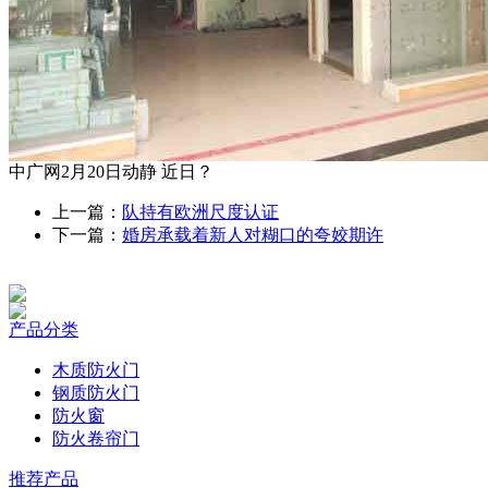
中广网2月20日动静 近日？
上一篇：
队持有欧洲尺度认证
下一篇：
婚房承载着新人对糊口的夸姣期许
产品分类
木质防火门
钢质防火门
防火窗
防火卷帘门
推荐产品