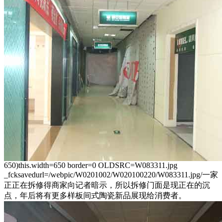
650)this.width=650 border=0 OLDSRC=W083311.jpg
_fcksavedurl=/webpic/W0201002/W020100220/W083311.jpg/一家
正正在拆修得商家向记者暗示，所以拆修门面是现正在的沉
点，年后将有更多样板间式陶瓷新品展现给消费者。