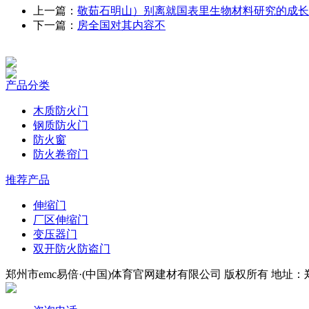
上一篇：
敬茹石明山）别离就国表里生物材料研究的成长
下一篇：
房全国对其内容不
产品分类
木质防火门
钢质防火门
防火窗
防火卷帘门
推荐产品
伸缩门
厂区伸缩门
变压器门
双开防火防盗门
郑州市emc易倍·(中国)体育官网建材有限公司 版权所有 地址：郑