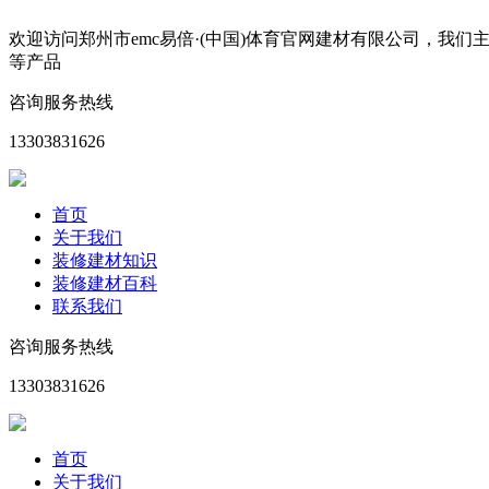
欢迎访问郑州市emc易倍·(中国)体育官网建材有限公司，
等产品
咨询服务热线
13303831626
首页
关于我们
装修建材知识
装修建材百科
联系我们
咨询服务热线
13303831626
首页
关于我们