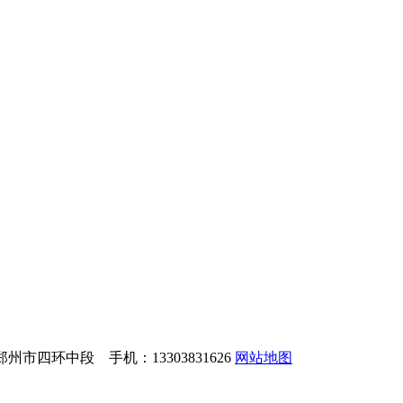
州市四环中段 手机：13303831626
网站地图