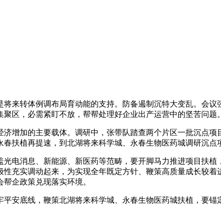
将来转体例调布局育动能的支持。防备遏制沉特大变乱。会议强
集聚区，必需紧盯不放，帮帮处理好企业出产运营中的坚苦问题
增加的主要载体。调研中，张带队踏查两个片区一批沉点项目。
永春扶植再提速，到北湖将来科学城、永春生物医药城调研沉点
电消息、新能源、新医药等范畴，要开脚马力推进项目扶植，
极性充实调动起来，为实现全年既定方针、鞭策高质量成长较着
会帮企政策兑现落实环境。
平安底线，鞭策北湖将来科学城、永春生物医药城扶植，要锚定