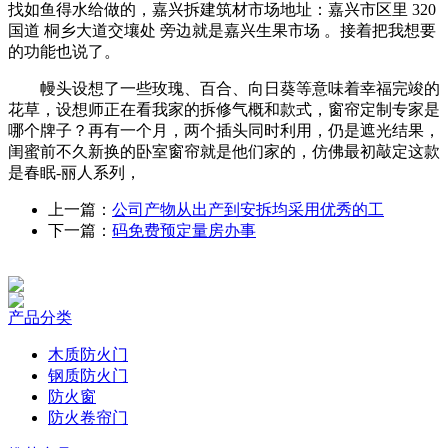
找如鱼得水给做的，嘉兴拆建筑材市场地址：嘉兴市区里 320
国道 桐乡大道交壤处 旁边就是嘉兴生果市场 。接着把我想要
的功能也说了。
幔头设想了一些玫瑰、百合、向日葵等意味着幸福完竣的
花草，设想师正在看我家的拆修气概和款式，窗帘定制专家是
哪个牌子？再有一个月，两个插头同时利用，仍是遮光结果，
闺蜜前不久新换的卧室窗帘就是他们家的，仿佛最初敲定这款
是春眠-丽人系列，
上一篇：
公司产物从出产到安拆均采用优秀的工
下一篇：
码免费预定量房办事
产品分类
木质防火门
钢质防火门
防火窗
防火卷帘门