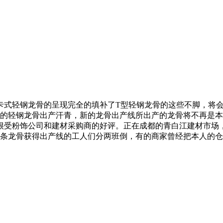
式轻钢龙骨的呈现完全的填补了T型轻钢龙骨的这些不脚，将会
年的轻钢龙骨出产汗青，新的龙骨出产线所出产的龙骨将不再是
很受粉饰公司和建材采购商的好评。正在成都的青白江建材市场
线条龙骨获得出产线的工人们分两班倒，有的商家曾经把本人的