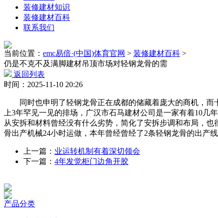
装修建材知识
装修建材百科
联系我们
当前位置：
emc易倍·(中国)体育官网
>
装修建材百科
>
仍是不克不及满脚建材吊顶市场对轻钢龙骨的需
返回列表
时间：2025-11-10 20:26
同时也申明了轻钢龙骨正在成都的储藏着庞大的商机，而卡
上3年罕见一见的排场，广汉市石马建材公司是一家有着10几
从安拆和材料曾经没有什么劣势，简化了安拆步调和布局，也
骨出产机械24小时运做，本年曾经曾经了2条轻钢龙骨的出产
上一篇：
业运转机制有着深切领会
下一篇：
4年发觉柜门边角开胶
产品分类