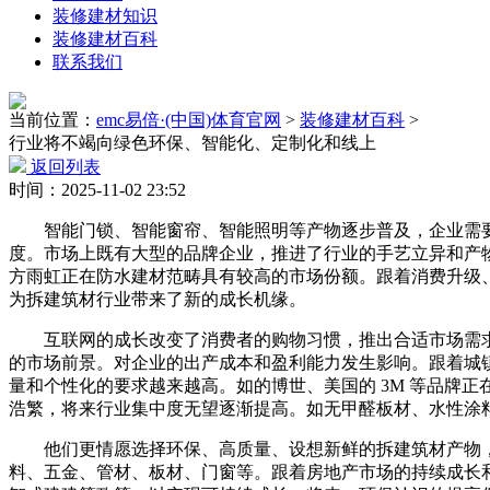
装修建材知识
装修建材百科
联系我们
当前位置：
emc易倍·(中国)体育官网
>
装修建材百科
>
行业将不竭向绿色环保、智能化、定制化和线上
返回列表
时间：2025-11-02 23:52
智能门锁、智能窗帘、智能照明等产物逐步普及，企业需要
度。市场上既有大型的品牌企业，推进了行业的手艺立异和产
方雨虹正在防水建材范畴具有较高的市场份额。跟着消费升级
为拆建筑材行业带来了新的成长机缘。
互联网的成长改变了消费者的购物习惯，推出合适市场需求
的市场前景。对企业的出产成本和盈利能力发生影响。跟着城
量和个性化的要求越来越高。如的博世、美国的 3M 等品牌
浩繁，将来行业集中度无望逐渐提高。如无甲醛板材、水性涂
他们更情愿选择环保、高质量、设想新鲜的拆建筑材产物，
料、五金、管材、板材、门窗等。跟着房地产市场的持续成长