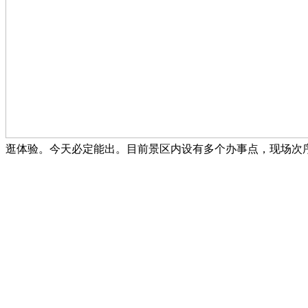
逛体验。今天必定能出。目前景区内设有多个办事点，现场次