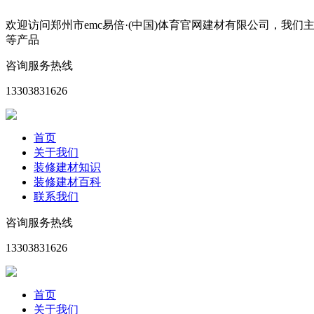
欢迎访问郑州市emc易倍·(中国)体育官网建材有限公司，
等产品
咨询服务热线
13303831626
首页
关于我们
装修建材知识
装修建材百科
联系我们
咨询服务热线
13303831626
首页
关于我们