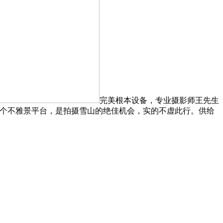
完美根本设备，专业摄影师王先生
多个不雅景平台，是拍摄雪山的绝佳机会，实的不虚此行。供给