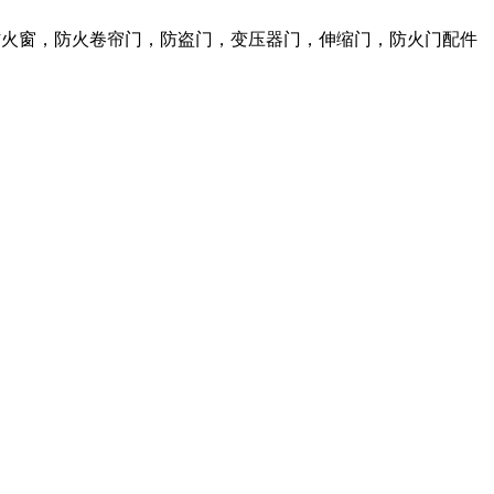
，防火窗，防火卷帘门，防盗门，变压器门，伸缩门，防火门配件