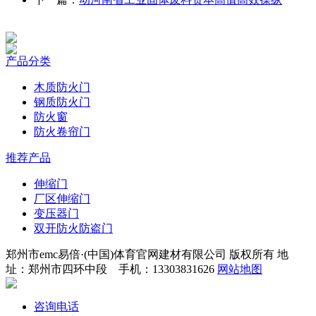
产品分类
木质防火门
钢质防火门
防火窗
防火卷帘门
推荐产品
伸缩门
厂区伸缩门
变压器门
双开防火防盗门
郑州市emc易倍·(中国)体育官网建材有限公司 版权所有 地
址：郑州市四环中段 手机：13303831626
网站地图
咨询电话