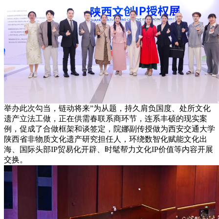
举办此次勾当，链动将来”为从题，持久肩负国度、处所文化
遗产立法工做，正在供需春联系商环节，连系丰硕的现实案
例，促成了合做框架和谈签定，院娜副传授做为西安交通大学
陕西省非物质文化遗产研究担任人，环绕数智化赋能文化出
海、国际头部IP贸易化开辟、时髦帮力文化IP价值等内容开展
交换。