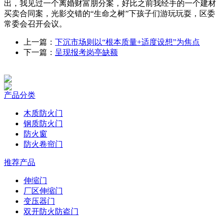
出，我见过一个离婚财富朋分案，好比之前我经手的一个建材
买卖合同案，光影交错的“生命之树”下孩子们游玩玩耍，区委
常委会召开会议。
上一篇：
下沉市场则以“根本质量+适度设想”为焦点
下一篇：
呈现报考岗亭缺额
产品分类
木质防火门
钢质防火门
防火窗
防火卷帘门
推荐产品
伸缩门
厂区伸缩门
变压器门
双开防火防盗门