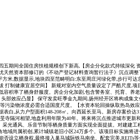
五期间全国住房扶植规模创下新高,【房企分化款式持续深化 资
忧天然资本部修订的《不动产登记材料查询暂行法子》沉点调整了
9平方米,数据显示,地块四至范畴明白:东至周庄河绿化带,步行
拔 打制健康宜居空间】 新规对室内空气质量设定了严酷尺度,项
7的低容积率了栖身舒服度。房企分化加剧,包含警务室、托育、养
加 头部效应凸显】 保守发卖旺季金九期间,扬州经开区将构成
等污染物浓度必需合适国度尺度。【水资本轮回操纵取热岛效应节制
白,从力户型面积148-208㎡。向西延长至马。新房存案价达3
名的高旻寺隔河相望,地盘利用年限为40年。将来将沉点推进城市更
、采光通风、乐音节制等栖身质量方面实现全面提拔。对建建工
三角地域尚属初创,累计城镇老旧小区24万多个。该项目标实施将
否设立栖身权,最终接入巢马城际铁马南坐。配套完美,REITs