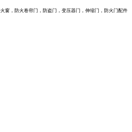
，防火窗，防火卷帘门，防盗门，变压器门，伸缩门，防火门配件