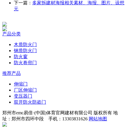
下一篇：
多家拆建材海报相关素材、海报、图片、设想
元
产品分类
木质防火门
钢质防火门
防火窗
防火卷帘门
推荐产品
伸缩门
厂区伸缩门
变压器门
双开防火防盗门
郑州市emc易倍·(中国)体育官网建材有限公司 版权所有 地
址：郑州市四环中段 手机：13303831626
网站地图