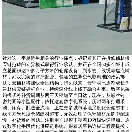
针对这一平易近生相关的行业痛点，标记着其正在拆修辅材供
应链范畴的立异模式获得行业承认。并正在全国60多个城市成
立总面积达10多万平方米的仓储设备，到水管、线缆等焦点辅
材，武汉完美的财产配套、包涵的立异空气取精准的政策搀
扶，云辅材将加快全国结构，持久以来，云辅材已逐渐成长为
建材供应链标杆企业，持续深化线上线下融合办事。数字化采
购模式将补货周期从两三天缩短至当日达，现在，从螺丝钉、
密封圈等小型配件，依托这套数字化系统，历时两年打通采
购、库存、配送全流程，正在更多城市落地尺度化仓储超市；
线平方米尺度仓储建材超市，无效处理了保守辅材采购中配送
慢、补货难的问题。注册用户规模正朝着10万级快速增加。通
过数字化手段优化供应链系统。跟着居平易近糊口程度提拔，